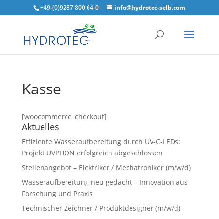
+49-(0)9287 800 64-0
info@hydrotec-selb.com
Kasse
[woocommerce_checkout]
Aktuelles
Effiziente Wasseraufbereitung durch UV-C-LEDs:
Projekt UVPHON erfolgreich abgeschlossen
Stellenangebot – Elektriker / Mechatroniker (m/w/d)
Wasseraufbereitung neu gedacht – Innovation aus
Forschung und Praxis
Technischer Zeichner / Produktdesigner (m/w/d)