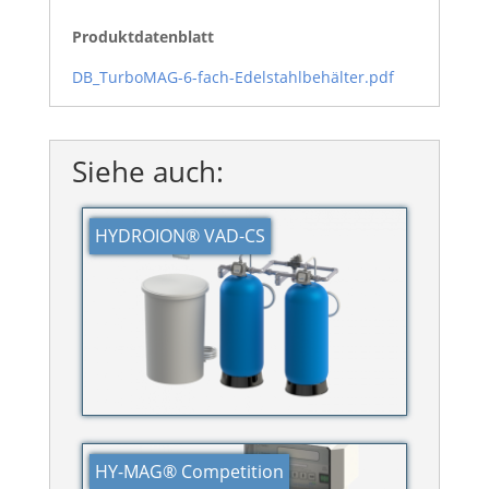
Produktdatenblatt
DB_TurboMAG-6-fach-Edelstahlbehälter.pdf
Siehe auch:
HYDROION® VAD-CS
HY-MAG® Competition