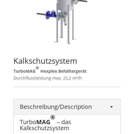
Kalkschutzsystem
®
Turbo
MAG
Hexplex Behältergerät
Durchflussleistung max. 25,2 m³/h
Beschreibung/Description
®
Turbo
MAG
– das
Kalkschutzsystem