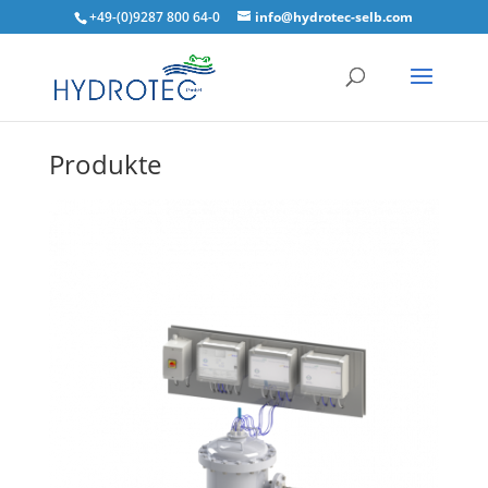
+49-(0)9287 800 64-0
info@hydrotec-selb.com
Produkte