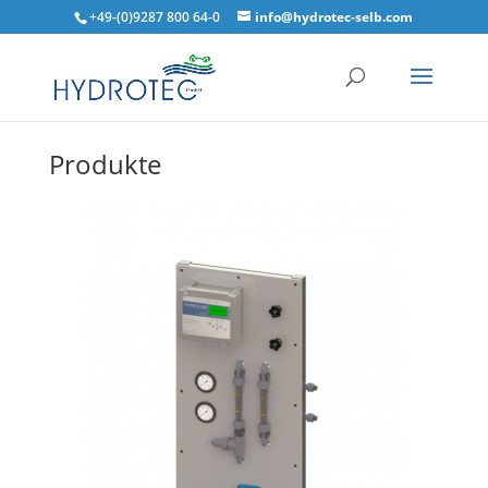
+49-(0)9287 800 64-0
info@hydrotec-selb.com
Produkte