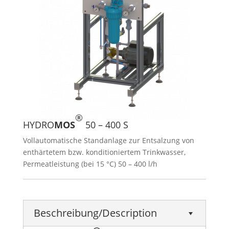
®
HYDRO
MOS
50 – 400 S
Vollautomatische Standanlage zur Entsalzung von
enthärtetem bzw. konditioniertem Trinkwasser,
Permeatleistung (bei 15 °C) 50 – 400 l/h
Beschreibung/Description