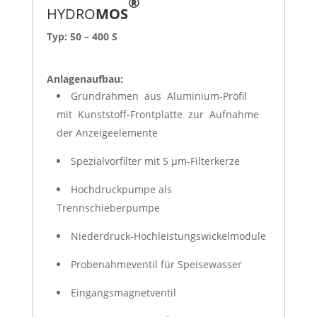
®
HYDRO
MOS
Typ: 50 – 400 S
Anlagenaufbau:
Grundrahmen aus Aluminium-Profil
mit Kunststoff-Frontplatte zur Aufnahme
der Anzeigeelemente
Spezialvorfilter mit 5 µm-Filterkerze
Hochdruckpumpe als
Trennschieberpumpe
Niederdruck-Hochleistungswickelmodule
Probenahmeventil für Speisewasser
Eingangsmagnetventil